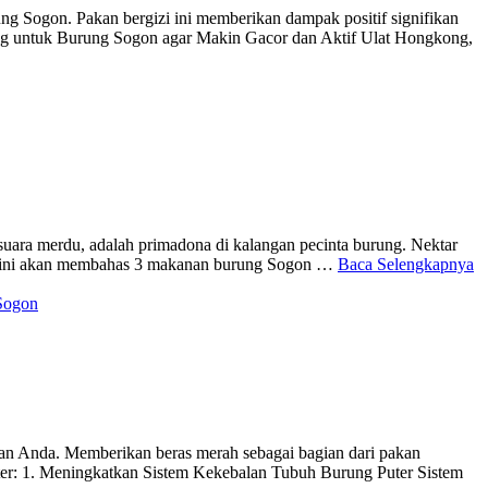
g Sogon. Pakan bergizi ini memberikan dampak positif signifikan
ong untuk Burung Sogon agar Makin Gacor dan Aktif Ulat Hongkong,
uara merdu, adalah primadona di kalangan pecinta burung. Nektar
el ini akan membahas 3 makanan burung Sogon …
Baca Selengkapnya
Sogon
an Anda. Memberikan beras merah sebagai bagian dari pakan
uter: 1. Meningkatkan Sistem Kekebalan Tubuh Burung Puter Sistem