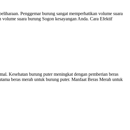
eliharaan. Penggemar burung sangat memperhatikan volume suara
an volume suara burung Sogon kesayangan Anda. Cara Efektif
imal. Kesehatan burung puter meningkat dengan pemberian beras
 utama beras merah untuk burung puter. Manfaat Beras Merah untuk