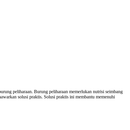
gi burung peliharaan. Burung peliharaan memerlukan nutrisi seimbang
nawarkan solusi praktis. Solusi praktis ini membantu memenuhi