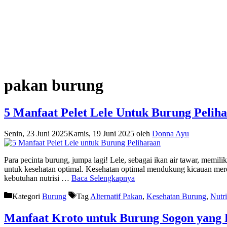
pakan burung
5 Manfaat Pelet Lele Untuk Burung Pelih
Senin, 23 Juni 2025
Kamis, 19 Juni 2025
oleh
Donna Ayu
Para pecinta burung, jumpa lagi! Lele, sebagai ikan air tawar, memil
untuk kesehatan optimal. Kesehatan optimal mendukung kicauan merdu 
kebutuhan nutrisi …
Baca Selengkapnya
Kategori
Burung
Tag
Alternatif Pakan
,
Kesehatan Burung
,
Nutr
Manfaat Kroto untuk Burung Sogon yang 