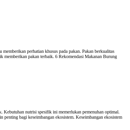
u memberikan perhatian khusus pada pakan. Pakan berkualitas
ilik memberikan pakan terbaik. 6 Rekomendasi Makanan Burung
ik. Kebutuhan nutrisi spesifik ini memerlukan pemenuhan optimal.
n penting bagi keseimbangan ekosistem. Keseimbangan ekosistem