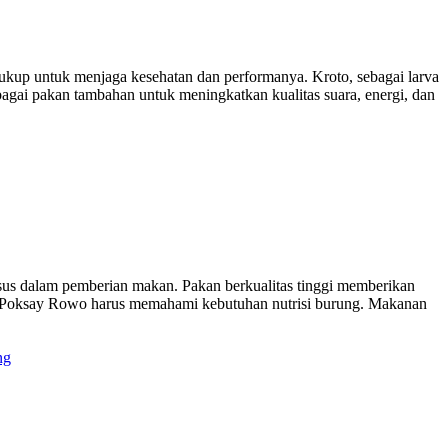
kup untuk menjaga kesehatan dan performanya. Kroto, sebagai larva
gai pakan tambahan untuk meningkatkan kualitas suara, energi, dan
us dalam pemberian makan. Pakan berkualitas tinggi memberikan
ng Poksay Rowo harus memahami kebutuhan nutrisi burung. Makanan
ng