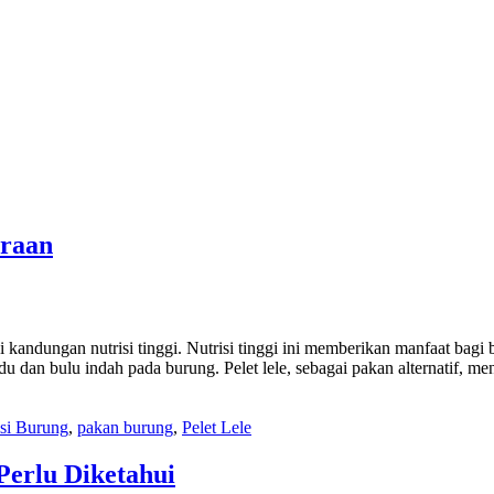
araan
iki kandungan nutrisi tinggi. Nutrisi tinggi ini memberikan manfaat ba
dan bulu indah pada burung. Pelet lele, sebagai pakan alternatif, me
isi Burung
,
pakan burung
,
Pelet Lele
Perlu Diketahui