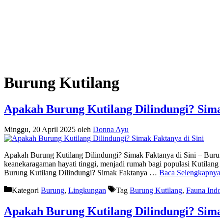
Burung Kutilang
Apakah Burung Kutilang Dilindungi? Sim
Minggu, 20 April 2025
oleh
Donna Ayu
Apakah Burung Kutilang Dilindungi? Simak Faktanya di Sini – Burung 
keanekaragaman hayati tinggi, menjadi rumah bagi populasi Kutilang
Burung Kutilang Dilindungi? Simak Faktanya …
Baca Selengkapny
Kategori
Burung
,
Lingkungan
Tag
Burung Kutilang
,
Fauna Ind
Apakah Burung Kutilang Dilindungi? Sim