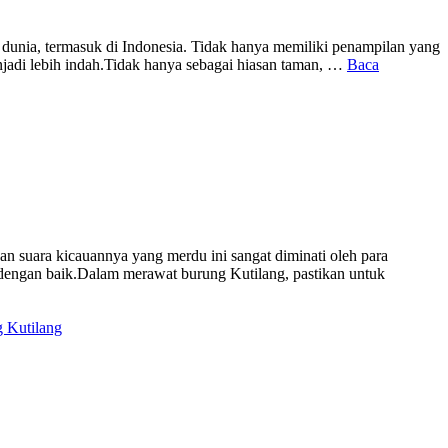
 dunia, termasuk di Indonesia. Tidak hanya memiliki penampilan yang
njadi lebih indah.Tidak hanya sebagai hiasan taman, …
Baca
n suara kicauannya yang merdu ini sangat diminati oleh para
engan baik.Dalam merawat burung Kutilang, pastikan untuk
 Kutilang