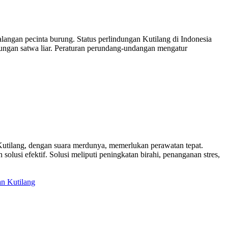
angan pecinta burung. Status perlindungan Kutilang di Indonesia
gan satwa liar. Peraturan perundang-undangan mengatur
utilang, dengan suara merdunya, memerlukan perawatan tepat.
lusi efektif. Solusi meliputi peningkatan birahi, penanganan stres,
n Kutilang