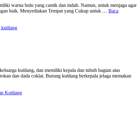
emiliki warna bulu yang cantik dan indah. Namun, untuk menjaga agar
g dengan baik. Menyediakan Tempat yang Cukup untuk …
Baca
kutilang
keluarga kutilang, dan memiliki kepala dan tubuh bagian atas
gorokan dan dada coklat. Burung kutilang berkepala jelaga memakan
n Kutilang