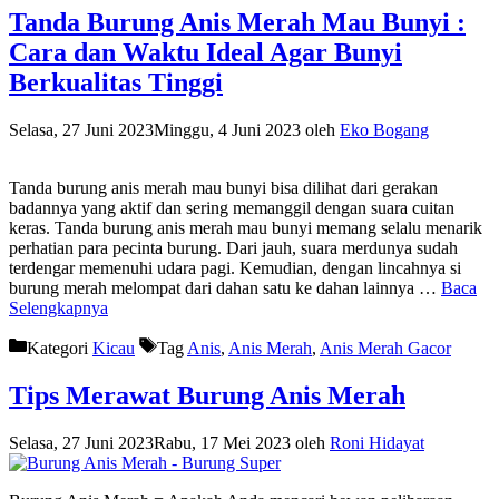
Tanda Burung Anis Merah Mau Bunyi :
Cara dan Waktu Ideal Agar Bunyi
Berkualitas Tinggi
Selasa, 27 Juni 2023
Minggu, 4 Juni 2023
oleh
Eko Bogang
Tanda burung anis merah mau bunyi bisa dilihat dari gerakan
badannya yang aktif dan sering memanggil dengan suara cuitan
keras. Tanda burung anis merah mau bunyi memang selalu menarik
perhatian para pecinta burung. Dari jauh, suara merdunya sudah
terdengar memenuhi udara pagi. Kemudian, dengan lincahnya si
burung merah melompat dari dahan satu ke dahan lainnya …
Baca
Selengkapnya
Kategori
Kicau
Tag
Anis
,
Anis Merah
,
Anis Merah Gacor
Tips Merawat Burung Anis Merah
Selasa, 27 Juni 2023
Rabu, 17 Mei 2023
oleh
Roni Hidayat