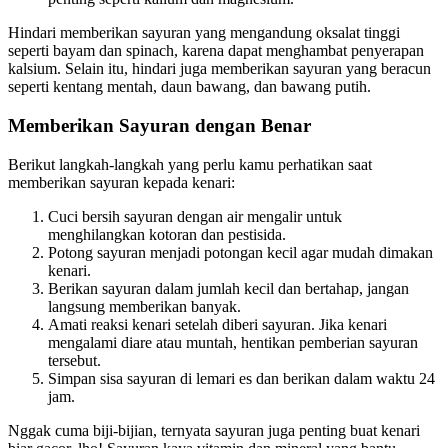
Hindari memberikan sayuran yang mengandung oksalat tinggi
seperti bayam dan spinach, karena dapat menghambat penyerapan
kalsium. Selain itu, hindari juga memberikan sayuran yang beracun
seperti kentang mentah, daun bawang, dan bawang putih.
Memberikan Sayuran dengan Benar
Berikut langkah-langkah yang perlu kamu perhatikan saat
memberikan sayuran kepada kenari:
Cuci bersih sayuran dengan air mengalir untuk
menghilangkan kotoran dan pestisida.
Potong sayuran menjadi potongan kecil agar mudah dimakan
kenari.
Berikan sayuran dalam jumlah kecil dan bertahap, jangan
langsung memberikan banyak.
Amati reaksi kenari setelah diberi sayuran. Jika kenari
mengalami diare atau muntah, hentikan pemberian sayuran
tersebut.
Simpan sisa sayuran di lemari es dan berikan dalam waktu 24
jam.
Nggak cuma biji-bijian, ternyata sayuran juga penting buat kenari