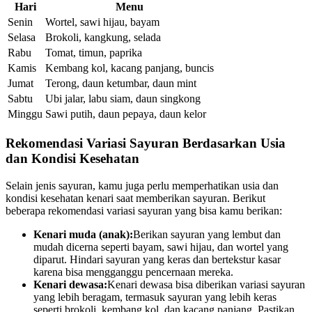
Hari
Menu
Senin
Wortel, sawi hijau, bayam
Selasa
Brokoli, kangkung, selada
Rabu
Tomat, timun, paprika
Kamis
Kembang kol, kacang panjang, buncis
Jumat
Terong, daun ketumbar, daun mint
Sabtu
Ubi jalar, labu siam, daun singkong
Minggu
Sawi putih, daun pepaya, daun kelor
Rekomendasi Variasi Sayuran Berdasarkan Usia
dan Kondisi Kesehatan
Selain jenis sayuran, kamu juga perlu memperhatikan usia dan
kondisi kesehatan kenari saat memberikan sayuran. Berikut
beberapa rekomendasi variasi sayuran yang bisa kamu berikan:
Kenari muda (anak):
Berikan sayuran yang lembut dan
mudah dicerna seperti bayam, sawi hijau, dan wortel yang
diparut. Hindari sayuran yang keras dan bertekstur kasar
karena bisa mengganggu pencernaan mereka.
Kenari dewasa:
Kenari dewasa bisa diberikan variasi sayuran
yang lebih beragam, termasuk sayuran yang lebih keras
seperti brokoli, kembang kol, dan kacang panjang. Pastikan