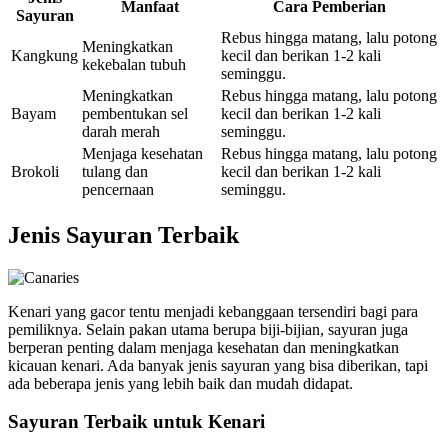
Manfaat
Cara Pemberian
Sayuran
Rebus hingga matang, lalu potong
Meningkatkan
Kangkung
kecil dan berikan 1-2 kali
kekebalan tubuh
seminggu.
Meningkatkan
Rebus hingga matang, lalu potong
Bayam
pembentukan sel
kecil dan berikan 1-2 kali
darah merah
seminggu.
Menjaga kesehatan
Rebus hingga matang, lalu potong
Brokoli
tulang dan
kecil dan berikan 1-2 kali
pencernaan
seminggu.
Jenis Sayuran Terbaik
Kenari yang gacor tentu menjadi kebanggaan tersendiri bagi para
pemiliknya. Selain pakan utama berupa biji-bijian, sayuran juga
berperan penting dalam menjaga kesehatan dan meningkatkan
kicauan kenari. Ada banyak jenis sayuran yang bisa diberikan, tapi
ada beberapa jenis yang lebih baik dan mudah didapat.
Sayuran Terbaik untuk Kenari