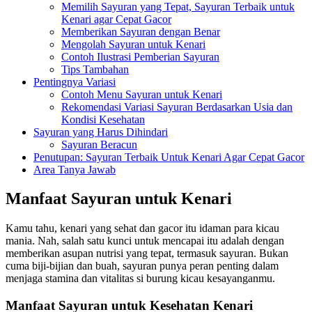
Memilih Sayuran yang Tepat, Sayuran Terbaik untuk
Kenari agar Cepat Gacor
Memberikan Sayuran dengan Benar
Mengolah Sayuran untuk Kenari
Contoh Ilustrasi Pemberian Sayuran
Tips Tambahan
Pentingnya Variasi
Contoh Menu Sayuran untuk Kenari
Rekomendasi Variasi Sayuran Berdasarkan Usia dan
Kondisi Kesehatan
Sayuran yang Harus Dihindari
Sayuran Beracun
Penutupan: Sayuran Terbaik Untuk Kenari Agar Cepat Gacor
Area Tanya Jawab
Manfaat Sayuran untuk Kenari
Kamu tahu, kenari yang sehat dan gacor itu idaman para kicau
mania. Nah, salah satu kunci untuk mencapai itu adalah dengan
memberikan asupan nutrisi yang tepat, termasuk sayuran. Bukan
cuma biji-bijian dan buah, sayuran punya peran penting dalam
menjaga stamina dan vitalitas si burung kicau kesayanganmu.
Manfaat Sayuran untuk Kesehatan Kenari