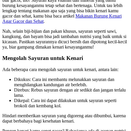
biar gacor, lho! Sayuran kaya vitamin dan mineral yang bantu
burung kesayanganmu tetap sehat dan bertenaga. Untuk tau lebih
lengkap tentang makanan apa saja yang bisa bikin kenari kamu
gacor dan sehat, kamu bisa baca artikel
Makanan Burung Kenari
Agar Gacor dan Sehat
.
Nah, selain biji-bijian dan pakan khusus, sayuran seperti sawi,
kangkung, dan bayam bisa jadi tambahan nutrisi yang baik untuk si
kicauan. Pastikan sayurannya dicuci bersih dan dipotong kecil-kecil
ya, biar gampang dimakan kenari kesayanganmu!
Mengolah Sayuran untuk Kenari
Ada beberapa cara mengolah sayuran untuk kenari, antara lain:
Dikukus: Cara ini membantu melunakkan sayuran dan
menghilangkan kandungan air berlebih.
Direbus: Rebus sayuran dengan air sedikit dan jangan terlalu
lama.
Dikepal: Cara ini dapat dilakukan untuk sayuran seperti
brokoli dan kembang kol.
Hindari memberikan sayuran yang digoreng atau dibumbui, karena
dapat berbahaya bagi kesehatan kenari.
Pengen kenari kamu cepet gacor? Rahasianya ada di asupan nutrisi,