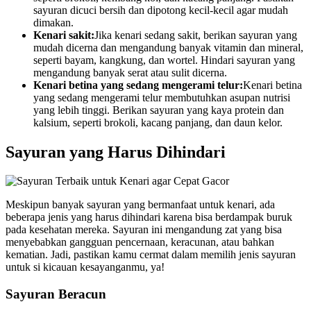
sayuran dicuci bersih dan dipotong kecil-kecil agar mudah
dimakan.
Kenari sakit:
Jika kenari sedang sakit, berikan sayuran yang
mudah dicerna dan mengandung banyak vitamin dan mineral,
seperti bayam, kangkung, dan wortel. Hindari sayuran yang
mengandung banyak serat atau sulit dicerna.
Kenari betina yang sedang mengerami telur:
Kenari betina
yang sedang mengerami telur membutuhkan asupan nutrisi
yang lebih tinggi. Berikan sayuran yang kaya protein dan
kalsium, seperti brokoli, kacang panjang, dan daun kelor.
Sayuran yang Harus Dihindari
Meskipun banyak sayuran yang bermanfaat untuk kenari, ada
beberapa jenis yang harus dihindari karena bisa berdampak buruk
pada kesehatan mereka. Sayuran ini mengandung zat yang bisa
menyebabkan gangguan pencernaan, keracunan, atau bahkan
kematian. Jadi, pastikan kamu cermat dalam memilih jenis sayuran
untuk si kicauan kesayanganmu, ya!
Sayuran Beracun