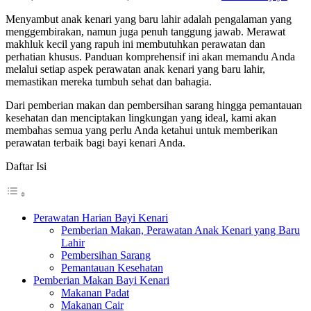
Menyambut anak kenari yang baru lahir adalah pengalaman yang
menggembirakan, namun juga penuh tanggung jawab. Merawat
makhluk kecil yang rapuh ini membutuhkan perawatan dan
perhatian khusus. Panduan komprehensif ini akan memandu Anda
melalui setiap aspek perawatan anak kenari yang baru lahir,
memastikan mereka tumbuh sehat dan bahagia.
Dari pemberian makan dan pembersihan sarang hingga pemantauan
kesehatan dan menciptakan lingkungan yang ideal, kami akan
membahas semua yang perlu Anda ketahui untuk memberikan
perawatan terbaik bagi bayi kenari Anda.
Daftar Isi
Perawatan Harian Bayi Kenari
Pemberian Makan, Perawatan Anak Kenari yang Baru
Lahir
Pembersihan Sarang
Pemantauan Kesehatan
Pemberian Makan Bayi Kenari
Makanan Padat
Makanan Cair