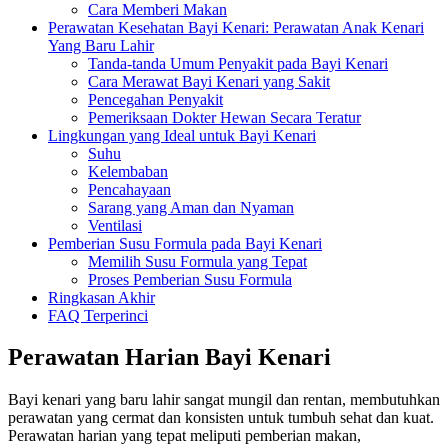
Cara Memberi Makan
Perawatan Kesehatan Bayi Kenari: Perawatan Anak Kenari
Yang Baru Lahir
Tanda-tanda Umum Penyakit pada Bayi Kenari
Cara Merawat Bayi Kenari yang Sakit
Pencegahan Penyakit
Pemeriksaan Dokter Hewan Secara Teratur
Lingkungan yang Ideal untuk Bayi Kenari
Suhu
Kelembaban
Pencahayaan
Sarang yang Aman dan Nyaman
Ventilasi
Pemberian Susu Formula pada Bayi Kenari
Memilih Susu Formula yang Tepat
Proses Pemberian Susu Formula
Ringkasan Akhir
FAQ Terperinci
Perawatan Harian Bayi Kenari
Bayi kenari yang baru lahir sangat mungil dan rentan, membutuhkan
perawatan yang cermat dan konsisten untuk tumbuh sehat dan kuat.
Perawatan harian yang tepat meliputi pemberian makan,