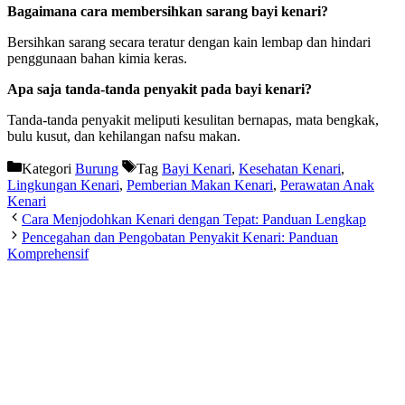
Bagaimana cara membersihkan sarang bayi kenari?
Bersihkan sarang secara teratur dengan kain lembap dan hindari
penggunaan bahan kimia keras.
Apa saja tanda-tanda penyakit pada bayi kenari?
Tanda-tanda penyakit meliputi kesulitan bernapas, mata bengkak,
bulu kusut, dan kehilangan nafsu makan.
Kategori
Burung
Tag
Bayi Kenari
,
Kesehatan Kenari
,
Lingkungan Kenari
,
Pemberian Makan Kenari
,
Perawatan Anak
Kenari
Cara Menjodohkan Kenari dengan Tepat: Panduan Lengkap
Pencegahan dan Pengobatan Penyakit Kenari: Panduan
Komprehensif