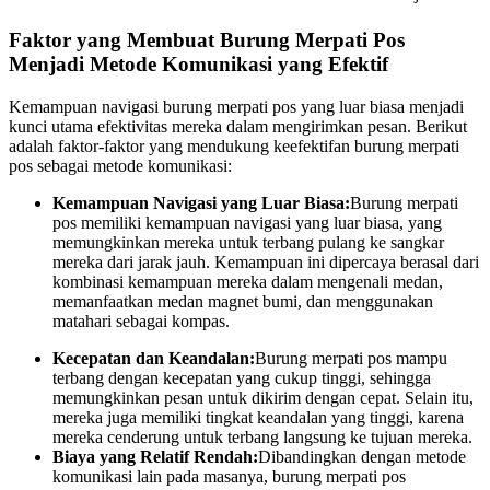
Faktor yang Membuat Burung Merpati Pos
Menjadi Metode Komunikasi yang Efektif
Kemampuan navigasi burung merpati pos yang luar biasa menjadi
kunci utama efektivitas mereka dalam mengirimkan pesan. Berikut
adalah faktor-faktor yang mendukung keefektifan burung merpati
pos sebagai metode komunikasi:
Kemampuan Navigasi yang Luar Biasa:
Burung merpati
pos memiliki kemampuan navigasi yang luar biasa, yang
memungkinkan mereka untuk terbang pulang ke sangkar
mereka dari jarak jauh. Kemampuan ini dipercaya berasal dari
kombinasi kemampuan mereka dalam mengenali medan,
memanfaatkan medan magnet bumi, dan menggunakan
matahari sebagai kompas.
Kecepatan dan Keandalan:
Burung merpati pos mampu
terbang dengan kecepatan yang cukup tinggi, sehingga
memungkinkan pesan untuk dikirim dengan cepat. Selain itu,
mereka juga memiliki tingkat keandalan yang tinggi, karena
mereka cenderung untuk terbang langsung ke tujuan mereka.
Biaya yang Relatif Rendah:
Dibandingkan dengan metode
komunikasi lain pada masanya, burung merpati pos