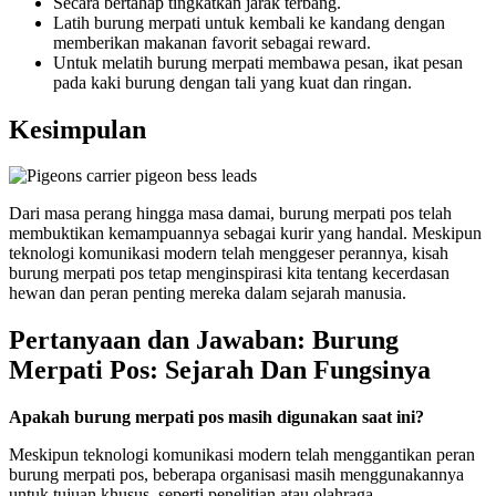
Secara bertahap tingkatkan jarak terbang.
Latih burung merpati untuk kembali ke kandang dengan
memberikan makanan favorit sebagai reward.
Untuk melatih burung merpati membawa pesan, ikat pesan
pada kaki burung dengan tali yang kuat dan ringan.
Kesimpulan
Dari masa perang hingga masa damai, burung merpati pos telah
membuktikan kemampuannya sebagai kurir yang handal. Meskipun
teknologi komunikasi modern telah menggeser perannya, kisah
burung merpati pos tetap menginspirasi kita tentang kecerdasan
hewan dan peran penting mereka dalam sejarah manusia.
Pertanyaan dan Jawaban: Burung
Merpati Pos: Sejarah Dan Fungsinya
Apakah burung merpati pos masih digunakan saat ini?
Meskipun teknologi komunikasi modern telah menggantikan peran
burung merpati pos, beberapa organisasi masih menggunakannya
untuk tujuan khusus, seperti penelitian atau olahraga.