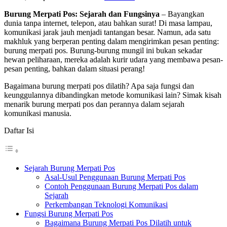
Burung Merpati Pos: Sejarah dan Fungsinya
– Bayangkan
dunia tanpa internet, telepon, atau bahkan surat! Di masa lampau,
komunikasi jarak jauh menjadi tantangan besar. Namun, ada satu
makhluk yang berperan penting dalam mengirimkan pesan penting:
burung merpati pos. Burung-burung mungil ini bukan sekadar
hewan peliharaan, mereka adalah kurir udara yang membawa pesan-
pesan penting, bahkan dalam situasi perang!
Bagaimana burung merpati pos dilatih? Apa saja fungsi dan
keunggulannya dibandingkan metode komunikasi lain? Simak kisah
menarik burung merpati pos dan perannya dalam sejarah
komunikasi manusia.
Daftar Isi
Sejarah Burung Merpati Pos
Asal-Usul Penggunaan Burung Merpati Pos
Contoh Penggunaan Burung Merpati Pos dalam
Sejarah
Perkembangan Teknologi Komunikasi
Fungsi Burung Merpati Pos
Bagaimana Burung Merpati Pos Dilatih untuk