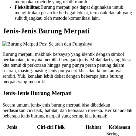
merupakan metode yang relatif murah.
Fleksibilitas:
Burung merpati pos dapat digunakan untuk
mengirimkan pesan ke berbagai lokasi, termasuk daerah yang
sulit dijangkau oleh metode komunikasi lain.
Jenis-Jenis Burung Merpati
Burung merpati, makhluk bersayap yang identik dengan simbol
perdamaian, ternyata memiliki beragam jenis. Mulai dari yang biasa
kita temui di perkotaan hingga yang punya peran penting dalam
sejarah, masing-masing jenis punya ciri khas dan keunikannya
sendiri. Yuk, kenalan lebih dekat dengan beberapa jenis burung
merpati yang menarik!
Jenis-Jenis Burung Merpati
Secara umum, jenis-jenis burung merpati bisa dibedakan
berdasarkan ciri fisik, habitat, dan kebiasaan mereka. Berikut adalah
beberapa jenis burung merpati yang sering kita jumpai:
Jenis
Ciri-ciri Fisik
Habitat
Kebiasaan
Sering