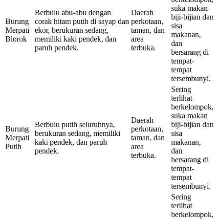
suka makan
Berbulu abu-abu dengan
Daerah
biji-bijian dan
Burung
corak hitam putih di sayap dan
perkotaan,
sisa
Merpati
ekor, berukuran sedang,
taman, dan
makanan,
Blorok
memiliki kaki pendek, dan
area
dan
paruh pendek.
terbuka.
bersarang di
tempat-
tempat
tersembunyi.
Sering
terlihat
berkelompok,
suka makan
Daerah
Berbulu putih seluruhnya,
biji-bijian dan
Burung
perkotaan,
berukuran sedang, memiliki
sisa
Merpati
taman, dan
kaki pendek, dan paruh
makanan,
Putih
area
pendek.
dan
terbuka.
bersarang di
tempat-
tempat
tersembunyi.
Sering
terlihat
berkelompok,