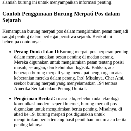
alamiah burung ini untuk menyampaikan informasi penting!
Contoh Penggunaan Burung Merpati Pos dalam
Sejarah
Kemampuan burung merpati pos dalam mengirimkan pesan menjadi
sangat penting dalam berbagai peristiwa sejarah. Berikut ini
beberapa contohnya:
Perang Dunia I dan II:
Burung merpati pos berperan penting
dalam menyampaikan pesan penting di medan perang.
Mereka digunakan untuk mengirimkan pesan tentang posisi
musuh, serangan, dan kebutuhan logistik. Bahkan, ada
beberapa burung merpati yang mendapat penghargaan atas
keberanian mereka dalam perang, lho! Misalnya, Cher Ami,
seekor burung merpati yang menyelamatkan 194 tentara
Amerika Serikat dalam Perang Dunia I.
Pengiriman Berita:
Di masa lalu, sebelum ada teknologi
komunikasi modern seperti internet, burung merpati pos
digunakan untuk mengirimkan berita penting. Misalnya, di
abad ke-19, burung merpati pos digunakan untuk
mengirimkan berita tentang hasil pemilihan umum atau berita
penting lainnya.