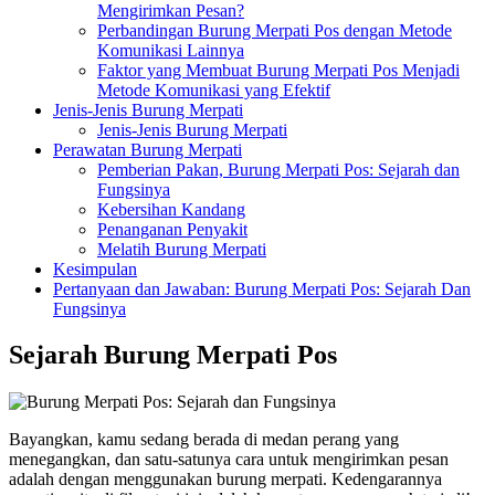
Mengirimkan Pesan?
Perbandingan Burung Merpati Pos dengan Metode
Komunikasi Lainnya
Faktor yang Membuat Burung Merpati Pos Menjadi
Metode Komunikasi yang Efektif
Jenis-Jenis Burung Merpati
Jenis-Jenis Burung Merpati
Perawatan Burung Merpati
Pemberian Pakan, Burung Merpati Pos: Sejarah dan
Fungsinya
Kebersihan Kandang
Penanganan Penyakit
Melatih Burung Merpati
Kesimpulan
Pertanyaan dan Jawaban: Burung Merpati Pos: Sejarah Dan
Fungsinya
Sejarah Burung Merpati Pos
Bayangkan, kamu sedang berada di medan perang yang
menegangkan, dan satu-satunya cara untuk mengirimkan pesan
adalah dengan menggunakan burung merpati. Kedengarannya